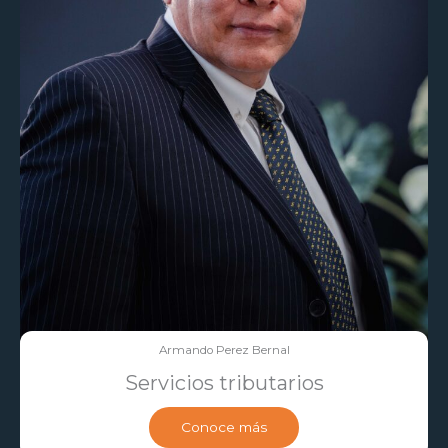
Armando Perez Bernal
Servicios tributarios
Conoce más