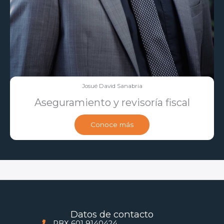
Josué David Sanabria
Aseguramiento y revisoría fiscal
Conoce más
Datos de contacto
PBX 601 9140424