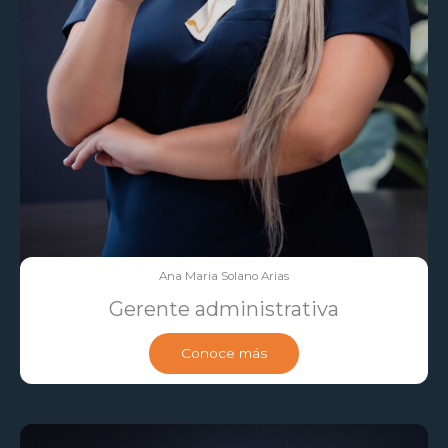
Ana Maria Solano Arias
Gerente administrativa
Conoce más