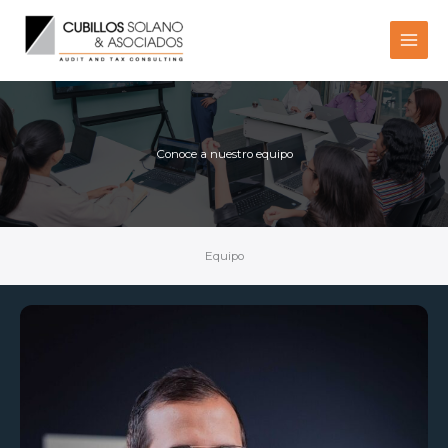
Ir
al
contenido
Conoce a nuestro equipo
Equipo