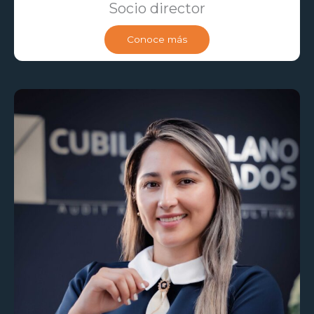
Socio director
Conoce más