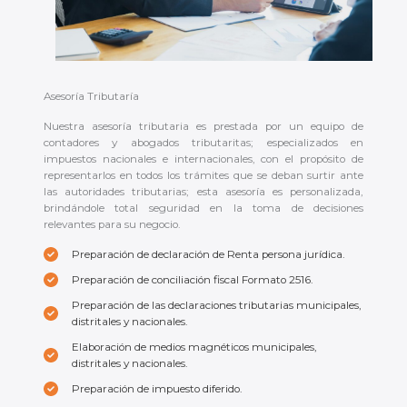
Asesoría Tributaría
Nuestra asesoría tributaria es prestada por un equipo de
contadores y abogados tributaritas; especializados en
impuestos nacionales e internacionales, con el propósito de
representarlos en todos los trámites que se deban surtir ante
las autoridades tributarias; esta asesoría es personalizada,
brindándole total seguridad en la toma de decisiones
relevantes para su negocio.
Preparación de declaración de Renta persona jurídica.
Preparación de conciliación fiscal Formato 2516.
Preparación de las declaraciones tributarias municipales,
distritales y nacionales.
Elaboración de medios magnéticos municipales,
distritales y nacionales.
Preparación de impuesto diferido.