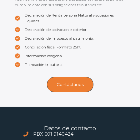
cumplimiento con sus obligaciones tributarias en:
Declaración de Renta persona Natural y sucesiones
ilíquidas.
Declaración de activos en el exterior.
Declaración de impuesto al patrimonio.
Conciliación fiscal Formato 2517.
Información exógena.
Planeación tributaria.
Contáctanos
Datos de contacto
PBX 601 9140424