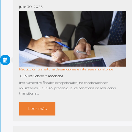
julio 30, 2026
Reducción transitoria de sanciones e intereses moratorios
Cubillos Solano Y Asociados
Instrumentos fiscales excepcionales, no condonaciones
voluntarias. La DIAN precisó que los beneficios de reducción
transitoria…
Leer más