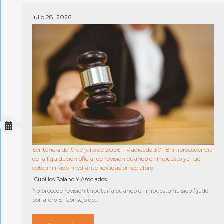
julio 28, 2026
Sentencia del 9 de julio de 2026 – Radicado 30118 Improcedencia
de la liquidación oficial de revisión cuando el impuesto ya fue
determinado mediante liquidación de aforo
Cubillos Solano Y Asociados
No procede revisión tributaria cuando el impuesto ha sido fijado
por aforo El Consejo de…