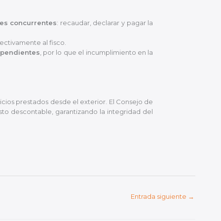
nes concurrentes
: recaudar, declarar y pagar la
ectivamente al fisco.
ependientes
, por lo que el incumplimiento en la
vicios prestados desde el exterior. El Consejo de
sto descontable, garantizando la integridad del
Entrada siguiente
→