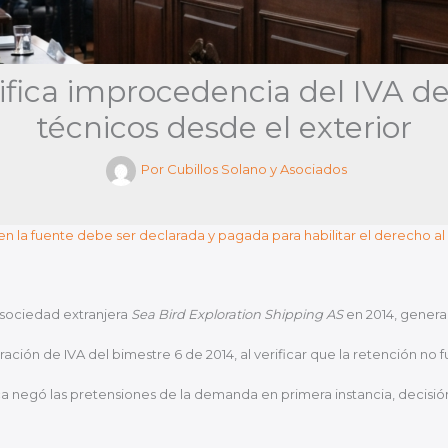
ifica improcedencia del IVA de
técnicos desde el exterior
Por
Cubillos Solano y Asociados
n la fuente debe ser declarada y pagada para habilitar el derecho a
 sociedad extranjera
Sea Bird Exploration Shipping AS
en 2014, genera
ación de IVA del bimestre 6 de 2014, al verificar que la retención no
ca negó las pretensiones de la demanda en primera instancia, decisió