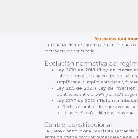
Retroactividad impr
La reactivación de normas en un impuesto d
irretroactividad tributaria.
Evolución normativa del rég
Ley 2010 de 2019 (“Ley de crecimie
sobre la renta. Se caracteriza por ser u
simplificar el cumplimiento fiscal y fome
Ley 2155 de 2021 (“Ley de inversión 
científicos, entre el 5,9% y el 14,5% según
Ley 2277 de 2022 (“Reforma tributaria
Redujo el umbral de ingresos para acc
Estableció tarifas diferenciadas par
Control constitucional
La Corte Constitucional, mediante sentencia
C
entre grupos de contribuyentes carecía de jus