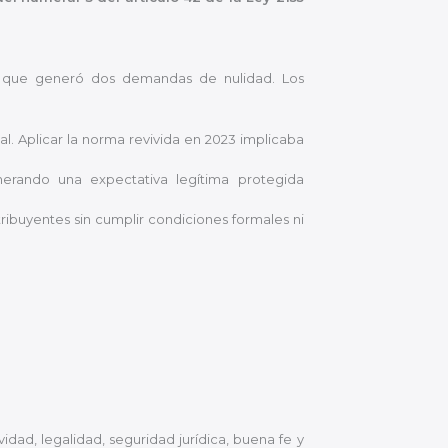
 lo que generó dos demandas de nulidad. Los
al. Aplicar la norma revivida en 2023 implicaba
erando una expectativa legítima protegida
tribuyentes sin cumplir condiciones formales ni
ividad, legalidad, seguridad jurídica, buena fe y