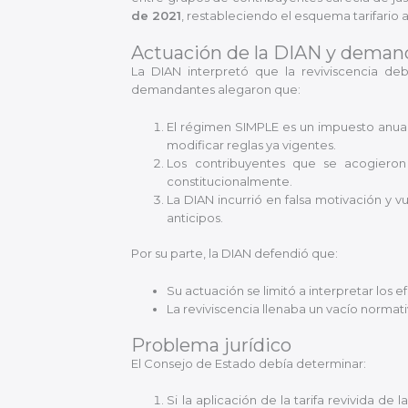
de 2021
, restableciendo el esquema tarifario a
Actuación de la DIAN y deman
La DIAN interpretó que la reviviscencia de
demandantes alegaron que:
El régimen SIMPLE es un impuesto anual, 
modificar reglas ya vigentes.
Los contribuyentes que se acogieron
constitucionalmente.
La DIAN incurrió en falsa motivación y v
anticipos.
Por su parte, la DIAN defendió que:
Su actuación se limitó a interpretar los 
La reviviscencia llenaba un vacío normativ
Problema jurídico
El Consejo de Estado debía determinar:
Si la aplicación de la tarifa revivida de 