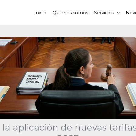
Inicio
Quiénes somos
Servicios
Nov
 la aplicación de nuevas tarif