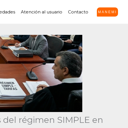
edades
Atención al usuario
Contacto
MANEMI
as del régimen SIMPLE en