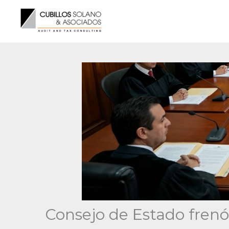
Ir
al
contenido
Consejo de Estado frenó