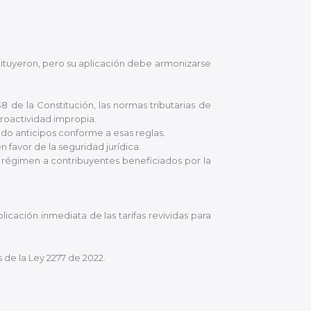
stituyeron, pero su aplicación debe armonizarse
 de la Constitución, las normas tributarias de
etroactividad impropia.
ndo anticipos conforme a esas reglas.
favor de la seguridad jurídica.
al régimen a contribuyentes beneficiados por la
plicación inmediata de las tarifas revividas para
 de la Ley 2277 de 2022.