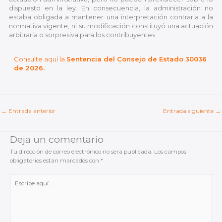
dispuesto en la ley. En consecuencia, la administración no
estaba obligada a mantener una interpretación contraria a la
normativa vigente, ni su modificación constituyó una actuación
arbitraria o sorpresiva para los contribuyentes.
Consulte
aquí
la
Sentencia del Consejo de Estado 30036
de 2026.
←
Entrada anterior
Entrada siguiente
→
Deja un comentario
Tu dirección de correo electrónico no será publicada.
Los campos
obligatorios están marcados con
*
Escribe
aquí...