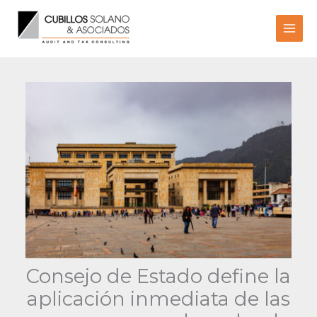
Ir
al
contenido
Consejo de Estado define la
aplicación inmediata de las